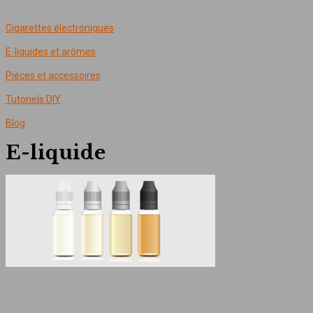
Cigarettes électroniques
E-liquides et arômes
Pièces et accessoires
Tutoriels DIY
Blog
E-liquide