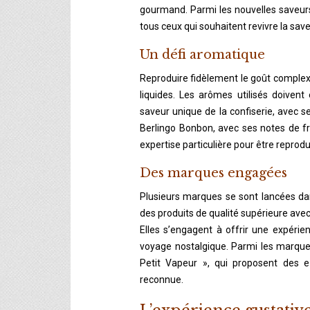
gourmand. Parmi les nouvelles saveurs,
tous ceux qui souhaitent revivre la sav
Un défi aromatique
Reproduire fidèlement le goût complexe 
liquides. Les arômes utilisés doivent
saveur unique de la confiserie, avec 
Berlingo Bonbon, avec ses notes de fra
expertise particulière pour être reprodu
Des marques engagées
Plusieurs marques se sont lancées dan
des produits de qualité supérieure avec
Elles s’engagent à offrir une expérie
voyage nostalgique. Parmi les marques
Petit Vapeur », qui proposent des e-
reconnue.