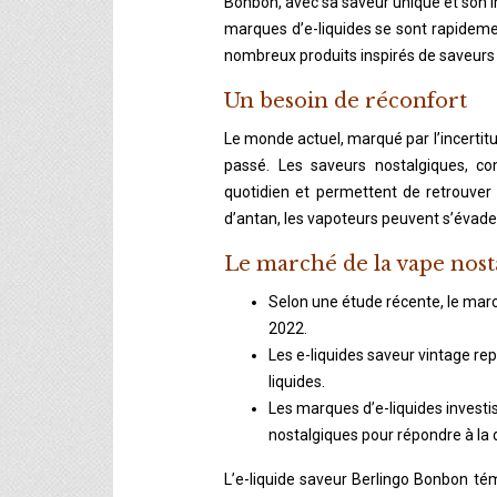
Bonbon, avec sa saveur unique et son 
marques d’e-liquides se sont rapidem
nombreux produits inspirés de saveurs 
Un besoin de réconfort
Le monde actuel, marqué par l’incertitud
passé. Les saveurs nostalgiques, c
quotidien et permettent de retrouver
d’antan, les vapoteurs peuvent s’évader
Le marché de la vape nost
Selon une étude récente, le mar
2022.
Les e-liquides saveur vintage re
liquides.
Les marques d’e-liquides inves
nostalgiques pour répondre à l
L’e-liquide saveur Berlingo Bonbon té