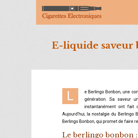
E-liquide saveur 
Le Berlingo Bonbon, une confiserie emblématique des années 80 et 90, a marqué toute une
génération. Sa saveur un
instantanément ont fait 
Aujourd’hui, la nostalgie du Berlingo
Berlingo Bonbon, qui promet de faire rev
Le berlingo bonbon :