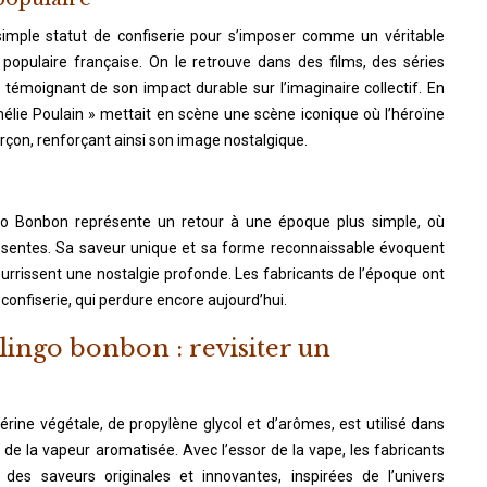
imple statut de confiserie pour s’imposer comme un véritable
populaire française. On le retrouve dans des films, des séries
, témoignant de son impact durable sur l’imaginaire collectif. En
mélie Poulain » mettait en scène une scène iconique où l’héroïne
rçon, renforçant ainsi son image nostalgique.
go Bonbon représente un retour à une époque plus simple, où
présentes. Sa saveur unique et sa forme reconnaissable évoquent
urrissent une nostalgie profonde. Les fabricants de l’époque ont
 confiserie, qui perdure encore aujourd’hui.
rlingo bonbon : revisiter un
érine végétale, de propylène glycol et d’arômes, est utilisé dans
 de la vapeur aromatisée. Avec l’essor de la vape, les fabricants
des saveurs originales et innovantes, inspirées de l’univers