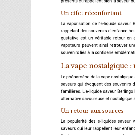
présents et rappellent bien la saveur d
Un effet réconfortant
La vaporisation de l’e-liquide saveur
rappelant des souvenirs d’enfance heu
gustative est un véritable retour en
vapoteurs peuvent ainsi retrouver un
souvenirs liés à la confiserie emblémat
La vape nostalgique :
Le phénomène de la vape nostalgique e
saveurs qui évoquent des souvenirs 
familières. L’e-liquide saveur Berling
alternative savoureuse et nostalgique a
Un retour aux sources
La popularité des e-liquides saveur 
saveurs qui leur rappellent leur enfan