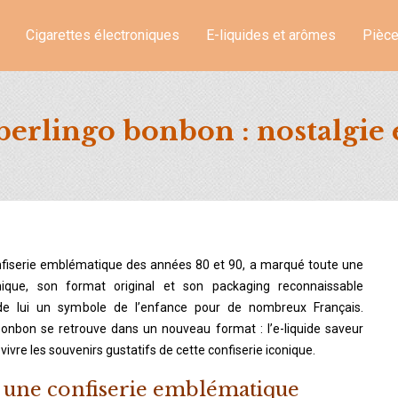
Cigarettes électroniques
E-liquides et arômes
Pièce
berlingo bonbon : nostalgie
ique, son format original et son packaging reconnaissable
de lui un symbole de l’enfance pour de nombreux Français.
 Bonbon se retrouve dans un nouveau format : l’e-liquide saveur
ivre les souvenirs gustatifs de cette confiserie iconique.
 une confiserie emblématique