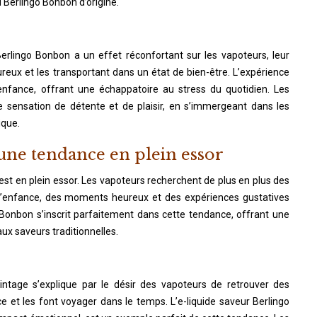
u Berlingo Bonbon d’origine.
 Berlingo Bonbon a un effet réconfortant sur les vapoteurs, leur
reux et les transportant dans un état de bien-être. L’expérience
 enfance, offrant une échappatoire au stress du quotidien. Les
e sensation de détente et de plaisir, en s’immergeant dans les
ique.
 une tendance en plein essor
st en plein essor. Les vapoteurs recherchent de plus en plus des
d’enfance, des moments heureux et des expériences gustatives
o Bonbon s’inscrit parfaitement dans cette tendance, offrant une
ux saveurs traditionnelles.
vintage s’explique par le désir des vapoteurs de retrouver des
ce et les font voyager dans le temps. L’e-liquide saveur Berlingo