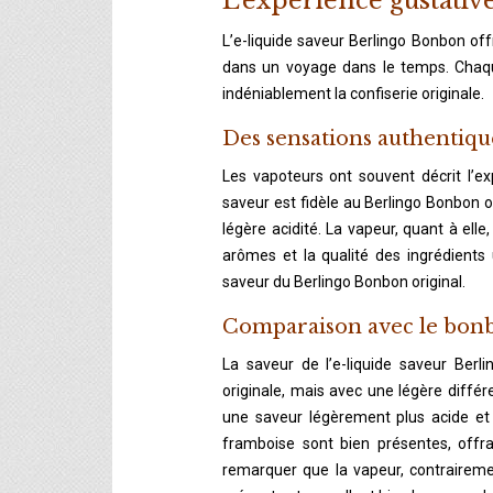
L’expérience gustativ
L’e-liquide saveur Berlingo Bonbon of
dans un voyage dans le temps. Chaque
indéniablement la confiserie originale.
Des sensations authentiqu
Les vapoteurs ont souvent décrit l’e
saveur est fidèle au Berlingo Bonbon or
légère acidité. La vapeur, quant à el
arômes et la qualité des ingrédients 
saveur du Berlingo Bonbon original.
Comparaison avec le bon
La saveur de l’e-liquide saveur Berl
originale, mais avec une légère différe
une saveur légèrement plus acide et 
framboise sont bien présentes, offr
remarquer que la vapeur, contrairem