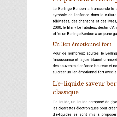
Le Berlingo Bonbon a transcendé le s
symbole de l’enfance dans la culture 
télévisées, des chansons et des livres
2000, le film « Le fabuleux destin d’A
offre un Berlingo Bonbon à un jeune ga
Un lien émotionnel fort
Pour de nombreux adultes, le Berlin
l’insouciance et la joie étaient omni
des souvenirs d’enfance heureux et no
su créer un lien émotionnel fort avec la
L’e-liquide saveur be
classique
L’e-liquide, un liquide composé de glyc
les cigarettes électroniques pour créer
d’e-liquides se sont mis à proposer 