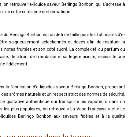
 on retrouve l’e-liquide saveur Berlingo Bonbon, qui s’adresse à
eur de cette confiserie emblématique.
du Berlingo Bonbon est un défi de taille pour les fabricants d’e-
 être soigneusement sélectionnés et dosés afin de restituer la
ses notes fruitées et son côté sucré. La complexité du parfum du
ise, de citron, de framboise et sa légère acidité, nécessite une
ite fidèlement.
s la fabrication d’e-liquides saveur Berlingo Bonbon, proposant
 des arômes naturels et un respect strict des normes de sécurité.
nce gustative authentique qui transporte les vapoteurs dans un
 les plus populaires, on retrouve « La Vape Française » et « Le
liquides Berlingo Bonbon aux saveurs fidèles et à la qualité