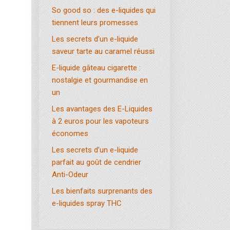
So good so : des e-liquides qui
tiennent leurs promesses
Les secrets d’un e-liquide
saveur tarte au caramel réussi
E-liquide gâteau cigarette :
nostalgie et gourmandise en
un
Les avantages des E-Liquides
à 2 euros pour les vapoteurs
économes
Les secrets d’un e-liquide
parfait au goût de cendrier
Anti-Odeur
Les bienfaits surprenants des
e-liquides spray THC