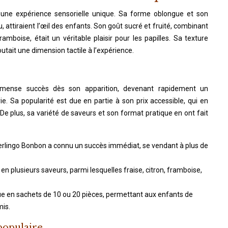
 une expérience sensorielle unique. Sa forme oblongue et son
 attiraient l’œil des enfants. Son goût sucré et fruité, combinant
amboise, était un véritable plaisir pour les papilles. Sa texture
tait une dimension tactile à l’expérience.
mense succès dès son apparition, devenant rapidement un
e. Sa popularité est due en partie à son prix accessible, qui en
. De plus, sa variété de saveurs et son format pratique en ont fait
Berlingo Bonbon a connu un succès immédiat, se vendant à plus de
en plusieurs saveurs, parmi lesquelles fraise, citron, framboise,
ue en sachets de 10 ou 20 pièces, permettant aux enfants de
mis.
populaire