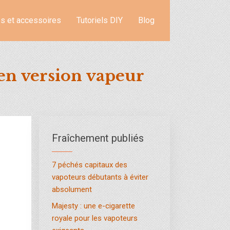
s et accessoires
Tutoriels DIY
Blog
 en version vapeur
Fraîchement publiés
7 péchés capitaux des
vapoteurs débutants à éviter
absolument
Majesty : une e-cigarette
royale pour les vapoteurs