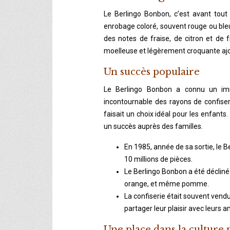
Le Berlingo Bonbon, c’est avant tout
enrobage coloré, souvent rouge ou bleu,
des notes de fraise, de citron et de fr
moelleuse et légèrement croquante ajou
Un succès populaire
Le Berlingo Bonbon a connu un im
incontournable des rayons de confiseri
faisait un choix idéal pour les enfants
un succès auprès des familles.
En 1985, année de sa sortie, le 
10 millions de pièces.
Le Berlingo Bonbon a été décliné 
orange, et même pomme.
La confiserie était souvent vend
partager leur plaisir avec leurs a
Une place dans la culture 