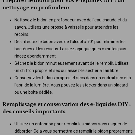
Préparer le bidon pour vos e-liquides DIY : un
nettoyage en profondeur
Nettoyez le bidon en profondeur avec de l’eau chaude et du
savon. Utilisez une brosse à vaisselle pour atteindre les
recoins.
Désinfectez le bidon avec de l’alcool à 70° pour éliminer les
bactéries et les résidus. Laissez agir quelques minutes puis
rincez abondamment.
Séchez le bidon minutieusement avant de le remplir. Utilisez
un chiffon propre et sec ou laissez-le sécher à l’air libre.
Conservez les bidons propres et secs dans un endroit sec et à
l’abri de la lumière. Vous pouvez les stocker dans un placard
ou une boîte dédiée.
Remplissage et conservation des e-liquides DIY :
des conseils importants
Utilisez un entonnoir pour remplir les bidons sans risquer de
déborder. Cela vous permettra de remplir le bidon proprement