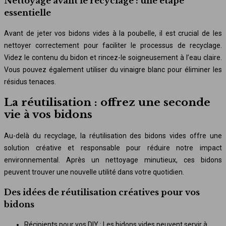
Nettoyage avant le recyclage : une étape
essentielle
Avant de jeter vos bidons vides à la poubelle, il est crucial de les
nettoyer correctement pour faciliter le processus de recyclage.
Videz le contenu du bidon et rincez-le soigneusement à l’eau claire.
Vous pouvez également utiliser du vinaigre blanc pour éliminer les
résidus tenaces.
La réutilisation : offrez une seconde
vie à vos bidons
Au-delà du recyclage, la réutilisation des bidons vides offre une
solution créative et responsable pour réduire notre impact
environnemental. Après un nettoyage minutieux, ces bidons
peuvent trouver une nouvelle utilité dans votre quotidien.
Des idées de réutilisation créatives pour vos
bidons
Récipients pour vos DIY : Les bidons vides peuvent servir à