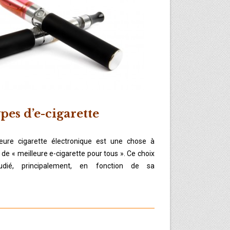
pes d’e-cigarette
leure cigarette électronique est une chose à
pas de « meilleure e-cigarette pour tous ». Ce choix
udié, principalement, en fonction de sa