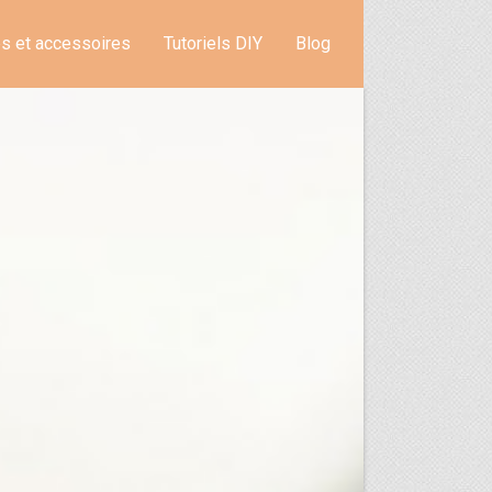
s et accessoires
Tutoriels DIY
Blog