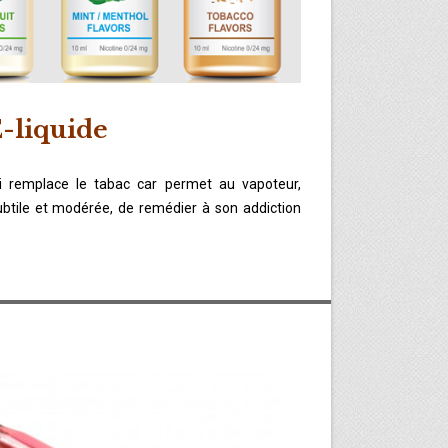
-liquide
ui remplace le tabac car permet au vapoteur,
btile et modérée, de remédier à son addiction