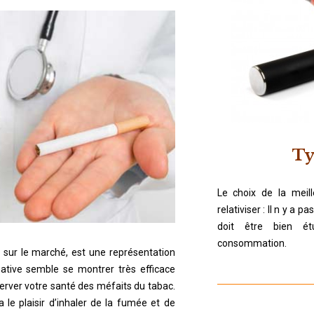
Ty
Le choix de la meil
relativiser : Il n y a 
doit être bien ét
consommation.
 sur le marché, est une représentation
rnative semble se montrer très efficace
server votre santé des méfaits du tabac.
a le plaisir d’inhaler de la fumée et de