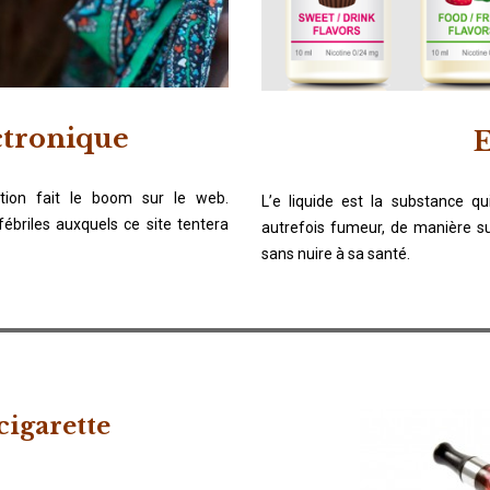
ctronique
E
ition fait le boom sur le web.
L’e liquide est la substance q
ébriles auxquels ce site tentera
autrefois fumeur, de manière su
sans nuire à sa santé.
cigarette