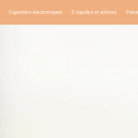
Cigarettes électroniques
E-liquides et arômes
Pièce