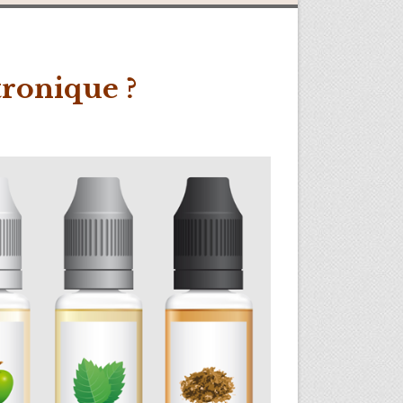
tronique ?